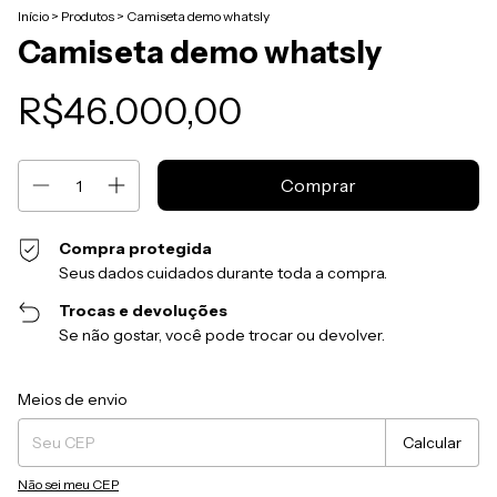
Início
>
Produtos
>
Camiseta demo whatsly
Camiseta demo whatsly
R$46.000,00
Compra protegida
Seus dados cuidados durante toda a compra.
Trocas e devoluções
Se não gostar, você pode trocar ou devolver.
Entregas para o CEP:
Alterar CEP
Meios de envio
Calcular
Não sei meu CEP