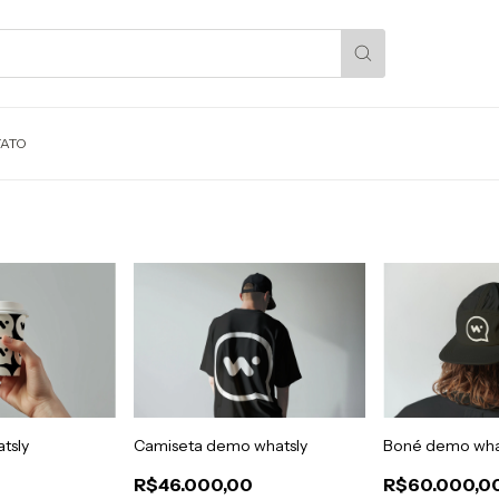
ATO
tsly
Camiseta demo whatsly
Boné demo wha
R$46.000,00
R$60.000,0