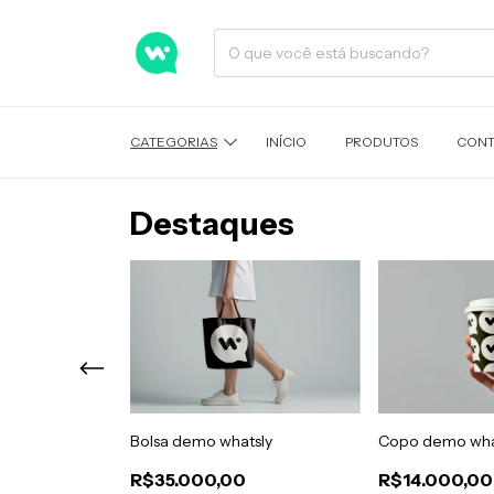
CATEGORIAS
INÍCIO
PRODUTOS
CONT
Destaques
tsly
Bolsa demo whatsly
Copo demo wha
R$35.000,00
R$14.000,00