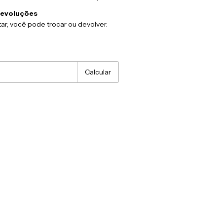
devoluções
ar, você pode trocar ou devolver.
:
Alterar CEP
Calcular